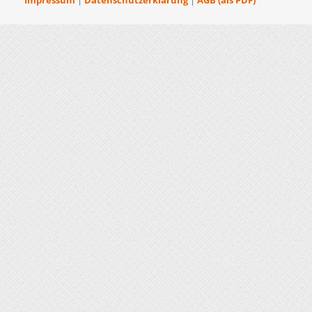
Impressum
|
Datenschutzerklärung
|
AGB (als PDF)