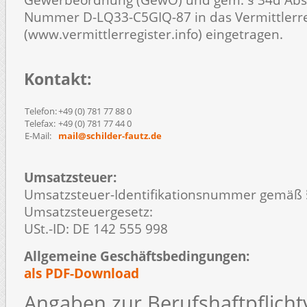
Gewerbeordnung (GewO) und gem. § 34d Abs
Nummer D-­LQ33-­C5GIQ-­87 in das Vermittlerre
(www.vermittlerregister.info) eingetragen.
Kontakt:
Telefon:
+49 (0) 781 77 88 0
Telefax:
+49 (0) 781 77 44 0
E-Mail:
mail@schilder-fautz.de
Umsatzsteuer:
Umsatzsteuer-Identifikationsnummer gemäß 
Umsatzsteuergesetz:
USt.-ID: DE 142 555 998
Allgemeine Geschäftsbedingungen:
als PDF-Download
Angaben zur Berufshaftpflicht