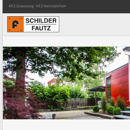
KFZ-Zulassung · KFZ-Kennzeichen